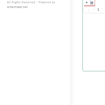
+
All Rights Reserved
- Powered by
orderticket.net
.
-