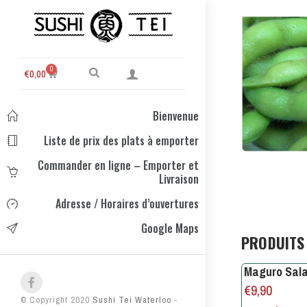
0
€
0,00
Bienvenue
Liste de prix des plats à emporter
Commander en ligne – Emporter et
Livraison
Adresse / Horaires d’ouvertures
Google Maps
PRODUITS 
Maguro Sal
€
9,90
© Copyright 2020
Sushi Tei Waterloo
-