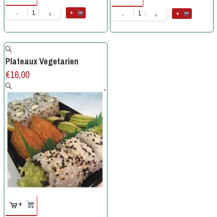
+
+
-
+
-
+
Plateaux Vegetarien
€
16,00
+