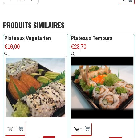
PRODUITS SIMILAIRES
Plateaux Vegetarien
Plateaux Tempura
€
16,00
€
23,70
+
+